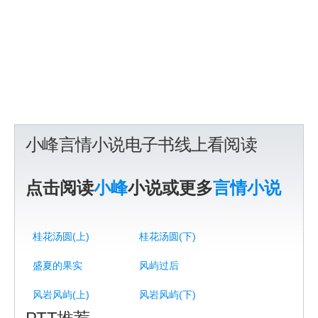
小峰言情小说电子书线上看阅读
点击阅读
小峰
小说或更多
言情小说
桂花汤圆(上)
桂花汤圆(下)
盛夏的果实
风屿过后
风岩风屿(上)
风岩风屿(下)