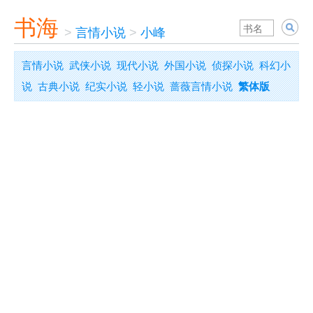
书海
>
言情小说
>
小峰
言情小说
武侠小说
现代小说
外国小说
侦探小说
科幻小
说
古典小说
纪实小说
轻小说
蔷薇言情小说
繁体版