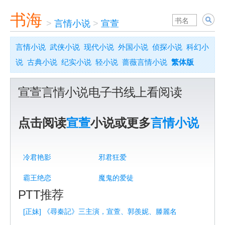
书海
>
言情小说
>
宣萱
言情小说
武侠小说
现代小说
外国小说
侦探小说
科幻小
说
古典小说
纪实小说
轻小说
蔷薇言情小说
繁体版
宣萱言情小说电子书线上看阅读
点击阅读
宣萱
小说或更多
言情小说
冷君艳影
邪君狂爱
霸王绝恋
魔鬼的爱徒
PTT推荐
[正妹] 《尋秦記》三主演，宣萱、郭羨妮、滕麗名