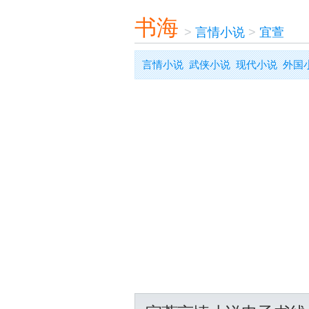
书海
>
言情小说
>
宜萱
言情小说
武侠小说
现代小说
外国