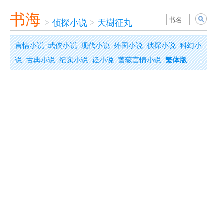
书海
>
侦探小说
>
天樹征丸
言情小说
武侠小说
现代小说
外国小说
侦探小说
科幻小
说
古典小说
纪实小说
轻小说
蔷薇言情小说
繁体版