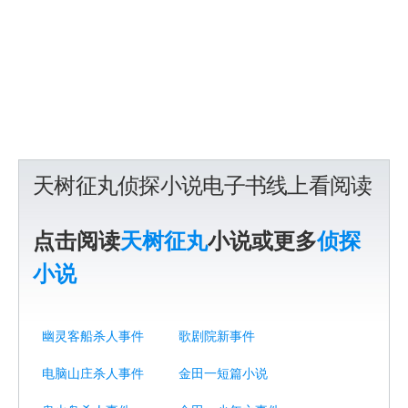
天树征丸侦探小说电子书线上看阅读
点击阅读
天树征丸
小说或更多
侦探
小说
幽灵客船杀人事件
歌剧院新事件
电脑山庄杀人事件
金田一短篇小说