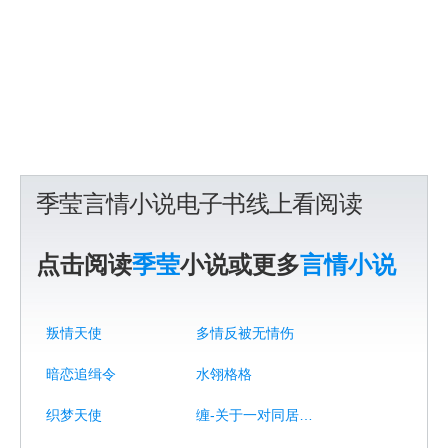
季莹言情小说电子书线上看阅读
点击阅读
季莹
小说或更多
言情小说
叛情天使
多情反被无情伤
暗恋追缉令
水翎格格
织梦天使
缠-关于一对同居情侣