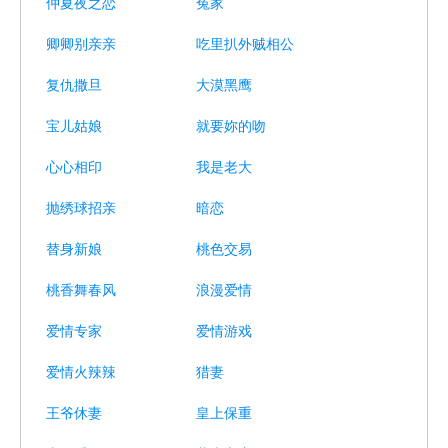
仲夏夜之恋
冤家
卿卿别亲亲
吃里扒外贼相公
复仇撒旦
大漠黑鹰
宝儿姑娘
就要妳的吻
心心相印
我是老大
抛绣球招亲
暗恋
替身新娘
桃色交易
桃香舞春风
浪漫爱情
爱情专家
爱情游戏
爱情火辣辣
猎妻
王爷休妻
皇上保重