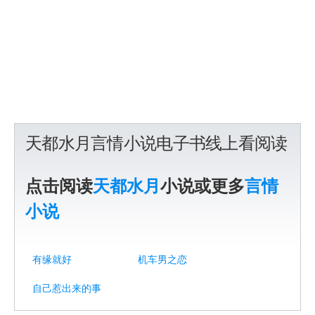
天都水月言情小说电子书线上看阅读
点击阅读
天都水月
小说或更多
言情
小说
有缘就好
机车男之恋
自己惹出来的事