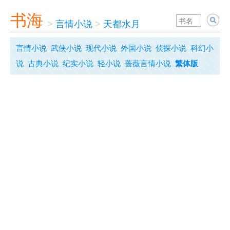
书海
>
言情小说
>
天都水月
言情小说
武侠小说
现代小说
外国小说
侦探小说
科幻小
说
古典小说
纪实小说
轻小说
蔷薇言情小说
繁体版