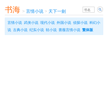
书海
>
言情小说
>
天下一劍
言情小说
武侠小说
现代小说
外国小说
侦探小说
科幻小
说
古典小说
纪实小说
轻小说
蔷薇言情小说
繁体版