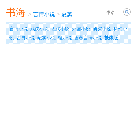
书海
>
言情小说
>
夏蕙
言情小说
武侠小说
现代小说
外国小说
侦探小说
科幻小
说
古典小说
纪实小说
轻小说
蔷薇言情小说
繁体版