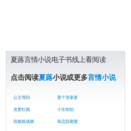
夏蕗言情小说电子书线上看阅读
点击阅读
夏蕗
小说或更多
言情小说
公主驾到
娶个管家婆
宠爱红颜
小生怕怕
指腹能成婚
暗恋甜蜜蜜