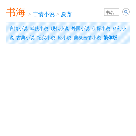
书海
>
言情小说
>
夏蕗
言情小说
武侠小说
现代小说
外国小说
侦探小说
科幻小
说
古典小说
纪实小说
轻小说
蔷薇言情小说
繁体版