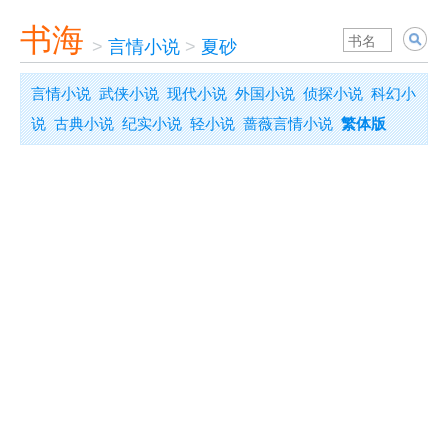
书海
>
言情小说
>
夏砂
言情小说
武侠小说
现代小说
外国小说
侦探小说
科幻小
说
古典小说
纪实小说
轻小说
蔷薇言情小说
繁体版