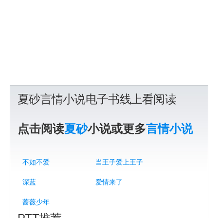
夏砂言情小说电子书线上看阅读
点击阅读
夏砂
小说或更多
言情小说
不如不爱
当王子爱上王子
深蓝
爱情来了
蔷薇少年