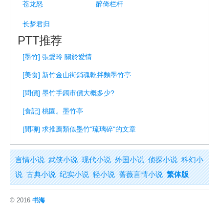
苍龙怒
醉倚栏杆
长梦君归
PTT推荐
[墨竹] 張愛玲 關於愛情
[美食] 新竹金山街銷魂乾拌麵墨竹亭
[問價] 墨竹手鐲市價大概多少?
[食記] 桃園。墨竹亭
[閒聊] 求推薦類似墨竹"琉璃碎"的文章
言情小说
武侠小说
现代小说
外国小说
侦探小说
科幻小
说
古典小说
纪实小说
轻小说
蔷薇言情小说
繁体版
© 2016
书海