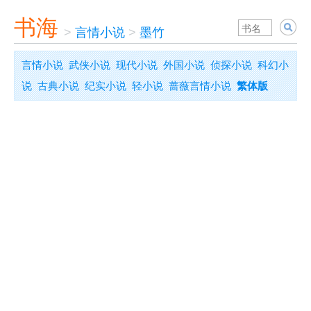
书海
>
言情小说
>
墨竹
言情小说
武侠小说
现代小说
外国小说
侦探小说
科幻小
说
古典小说
纪实小说
轻小说
蔷薇言情小说
繁体版