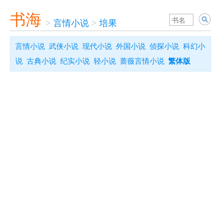
书海
>
言情小说
>
培果
言情小说
武侠小说
现代小说
外国小说
侦探小说
科幻小
说
古典小说
纪实小说
轻小说
蔷薇言情小说
繁体版