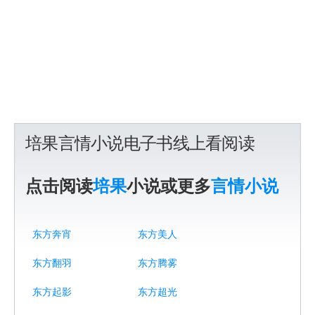
培果言情小说电子书线上看阅读
点击阅读
培果
小说或更多
言情小说
东方奔宵
东方美人
东方翻羽
东方腾雾
东方起影
东方超光