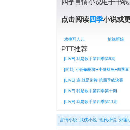
四季言情小说电子书线
点击阅读
四季
小说或
戏挑可人儿
抢钱新娘
PTT推荐
[LIVE] 我是歌手第四季第9期
[問卦] 小份鹹酥雞+小份魷魚+四季豆
[LIVE] 這!就是街舞 第四季總決賽
[LIVE] 我是歌手第四季第十期
[LIVE] 我是歌手第四季第11期
言情小说
武侠小说
现代小说
外国