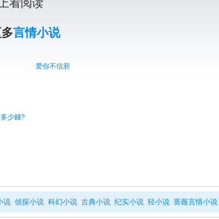
上看阅读
更多
言情小说
爱你不信邪
 多少錢?
小说
侦探小说
科幻小说
古典小说
纪实小说
轻小说
蔷薇言情小说