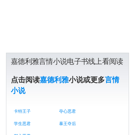
嘉德利雅言情小说电子书线上看阅读
点击阅读
嘉德利雅
小说或更多
言情
小说
卡特王子
夺心恶君
学生恶君
暴王夺后