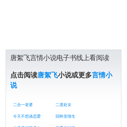
唐絮飞言情小说电子书线上看阅读
点击阅读
唐絮飞
小说或更多
言情小
说
二合一老婆
二度处女
今天不想谈恋爱
回眸笑情生