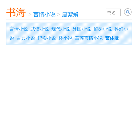
书海
>
言情小说
>
唐絮飛
言情小说
武侠小说
现代小说
外国小说
侦探小说
科幻小
说
古典小说
纪实小说
轻小说
蔷薇言情小说
繁体版