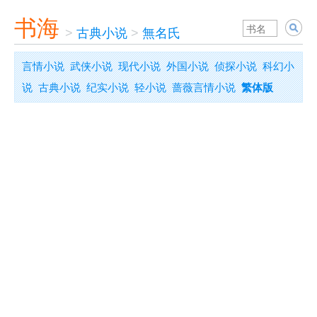
书海
>
古典小说
>
無名氏
言情小说
武侠小说
现代小说
外国小说
侦探小说
科幻小
说
古典小说
纪实小说
轻小说
蔷薇言情小说
繁体版