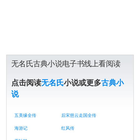
无名氏古典小说电子书线上看阅读
点击阅读
无名氏
小说或更多
古典小
说
五美缘全传
后宋慈云走国全传
海游记
红风传