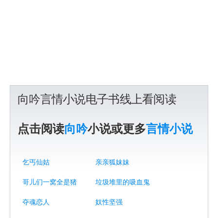
向吟言情小说电子书线上看阅读
点击阅读
向吟
小说或更多
言情小说
乞丐仙姑
亲亲狐妹妹
哥儿们一窝全是猪
垃圾堆里的吸血鬼
夺魂恋人
奴性坚强