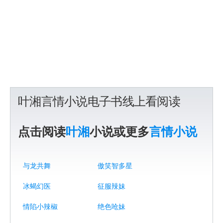
叶湘言情小说电子书线上看阅读
点击阅读
叶湘
小说或更多
言情小说
与龙共舞
傲笑智多星
冰蝎幻医
征服辣妹
情陷小辣椒
绝色呛妹