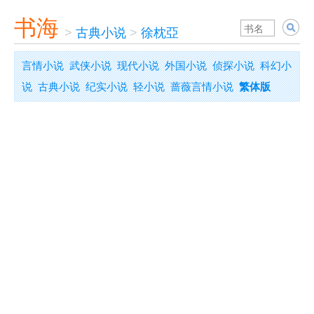
书海
>
古典小说
>
徐枕亞
言情小说
武侠小说
现代小说
外国小说
侦探小说
科幻小
说
古典小说
纪实小说
轻小说
蔷薇言情小说
繁体版