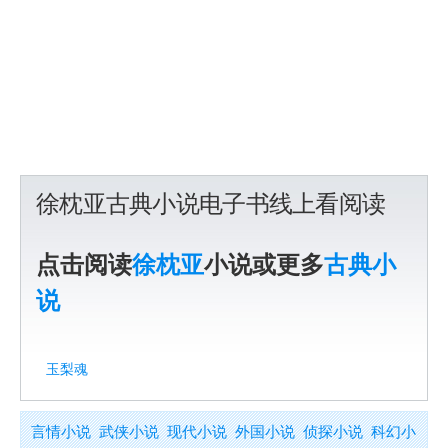
徐枕亚古典小说电子书线上看阅读
点击阅读
徐枕亚
小说或更多
古典小
说
玉梨魂
言情小说
武侠小说
现代小说
外国小说
侦探小说
科幻小