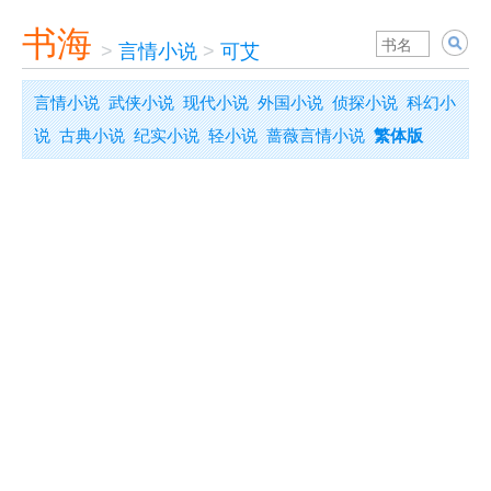
书海
>
言情小说
>
可艾
言情小说
武侠小说
现代小说
外国小说
侦探小说
科幻小
说
古典小说
纪实小说
轻小说
蔷薇言情小说
繁体版