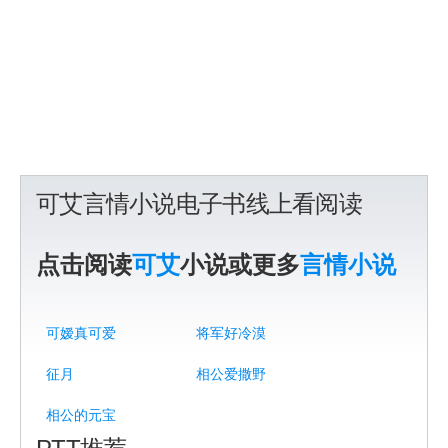
可艾言情小说电子书线上看阅读
点击阅读
可艾
小说或更多
言情小说
可嫒真可爱
将军好冷漠
征月
相公爱撒野
相公的元宝