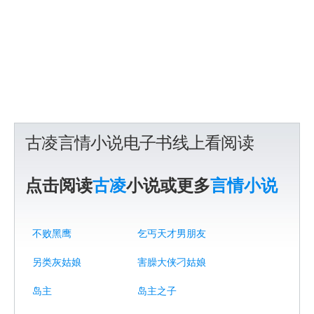
古凌言情小说电子书线上看阅读
点击阅读
古凌
小说或更多
言情小说
不败黑鹰
乞丐天才男朋友
另类灰姑娘
害臊大侠刁姑娘
岛主
岛主之子