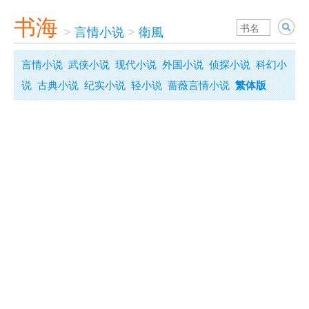
书海
>
言情小说
>
衛風
言情小说
武侠小说
现代小说
外国小说
侦探小说
科幻小
说
古典小说
纪实小说
轻小说
蔷薇言情小说
繁体版