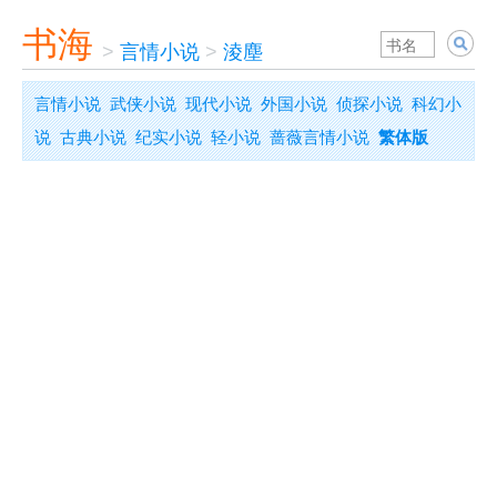
书海
>
言情小说
>
淩塵
言情小说
武侠小说
现代小说
外国小说
侦探小说
科幻小
说
古典小说
纪实小说
轻小说
蔷薇言情小说
繁体版