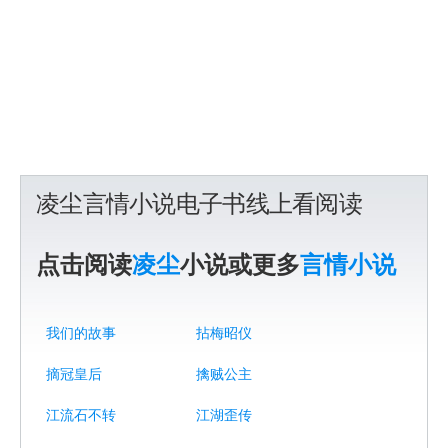
凌尘言情小说电子书线上看阅读
点击阅读
凌尘
小说或更多
言情小说
我们的故事
拈梅昭仪
摘冠皇后
擒贼公主
江流石不转
江湖歪传