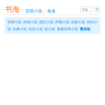
书海
>
言情小说
>
兔佬
言情小说
武侠小说
现代小说
外国小说
侦探小说
科幻小
说
古典小说
纪实小说
轻小说
蔷薇言情小说
繁体版