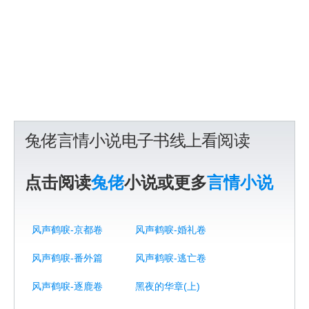
兔佬言情小说电子书线上看阅读
点击阅读
兔佬
小说或更多
言情小说
风声鹤唳-京都卷
风声鹤唳-婚礼卷
风声鹤唳-番外篇
风声鹤唳-逃亡卷
风声鹤唳-逐鹿卷
黑夜的华章(上)