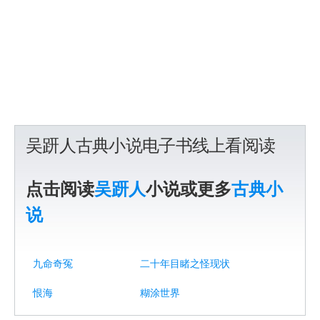
吴趼人古典小说电子书线上看阅读
点击阅读
吴趼人
小说或更多
古典小
说
九命奇冤
二十年目睹之怪现状
恨海
糊涂世界