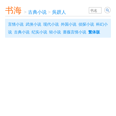
书海
>
古典小说
>
吳趼人
言情小说
武侠小说
现代小说
外国小说
侦探小说
科幻小
说
古典小说
纪实小说
轻小说
蔷薇言情小说
繁体版