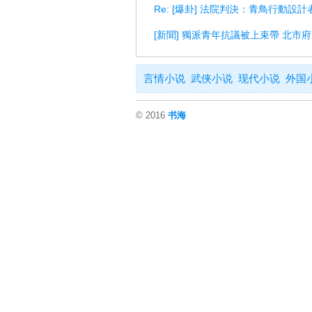
Re: [爆卦] 法院判決：青鳥行動
[新聞] 獨派青年抗議被上束帶 北市
言情小说
武侠小说
现代小说
外国
© 2016
书海