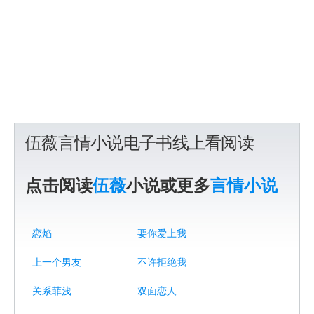
伍薇言情小说电子书线上看阅读
点击阅读
伍薇
小说或更多
言情小说
恋焰
要你爱上我
上一个男友
不许拒绝我
关系菲浅
双面恋人