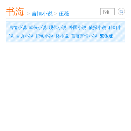
书海
>
言情小说
>
伍薇
言情小说
武侠小说
现代小说
外国小说
侦探小说
科幻小
说
古典小说
纪实小说
轻小说
蔷薇言情小说
繁体版