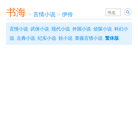
书海
>
言情小说
>
伊伶
言情小说
武侠小说
现代小说
外国小说
侦探小说
科幻小
说
古典小说
纪实小说
轻小说
蔷薇言情小说
繁体版