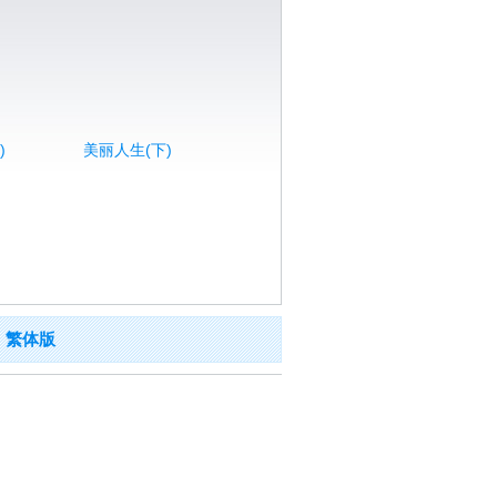
)
美丽人生(下)
繁体版