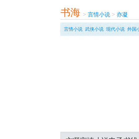
书海
>
言情小说
>
亦凝
言情小说
武侠小说
现代小说
外国