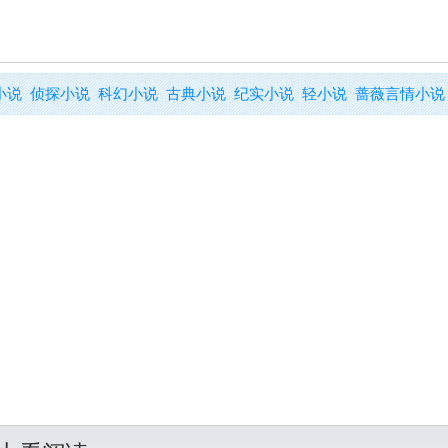
小说
侦探小说
科幻小说
古典小说
纪实小说
轻小说
蔷薇言情小说