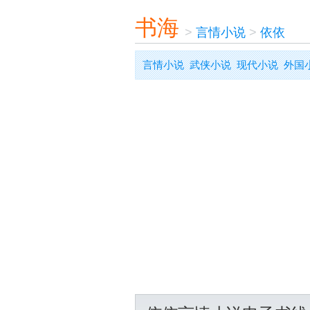
书海
>
言情小说
>
依依
言情小说
武侠小说
现代小说
外国