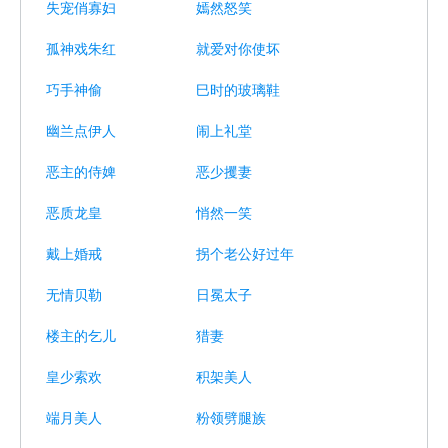
失宠俏寡妇
嫣然怒笑
孤神戏朱红
就爱对你使坏
巧手神偷
巳时的玻璃鞋
幽兰点伊人
闹上礼堂
恶主的侍婢
恶少攫妻
恶质龙皇
悄然一笑
戴上婚戒
拐个老公好过年
无情贝勒
日冕太子
楼主的乞儿
猎妻
皇少索欢
积架美人
端月美人
粉领劈腿族