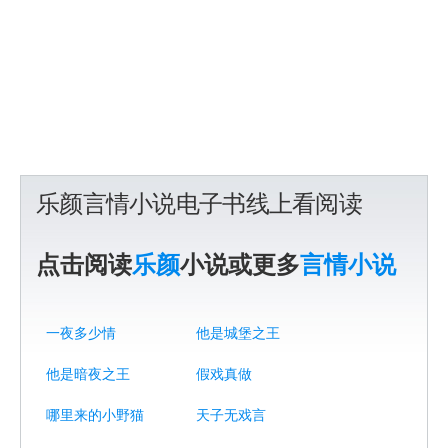
乐颜言情小说电子书线上看阅读
点击阅读
乐颜
小说或更多
言情小说
一夜多少情
他是城堡之王
他是暗夜之王
假戏真做
哪里来的小野猫
天子无戏言