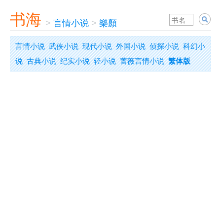
书海
>
言情小说
>
樂顏
言情小说
武侠小说
现代小说
外国小说
侦探小说
科幻小
说
古典小说
纪实小说
轻小说
蔷薇言情小说
繁体版