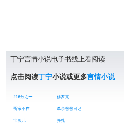
丁宁言情小说电子书线上看阅读
点击阅读
丁宁
小说或更多
言情小说
216分之一
修罗咒
冤家不在
单亲爸爸日记
宝贝儿
挣扎