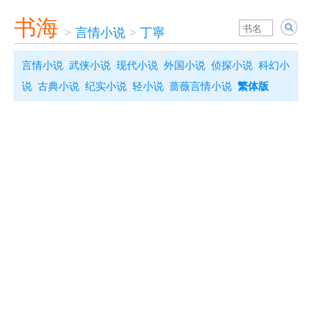
书海
>
言情小说
>
丁寧
言情小说
武侠小说
现代小说
外国小说
侦探小说
科幻小
说
古典小说
纪实小说
轻小说
蔷薇言情小说
繁体版