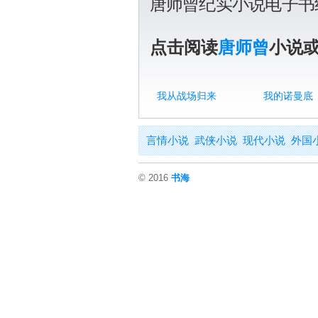
唐师曾纪实小说电子书
点击阅读
唐师曾
小说
我从战场归来
我的诺曼底
言情小说
武侠小说
现代小说
外国
© 2016
书海