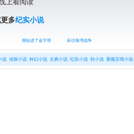
线上看阅读
或更多
纪实小说
我钻进了金字塔
采访海湾战争
小说
侦探小说
科幻小说
古典小说
纪实小说
轻小说
蔷薇言情小说