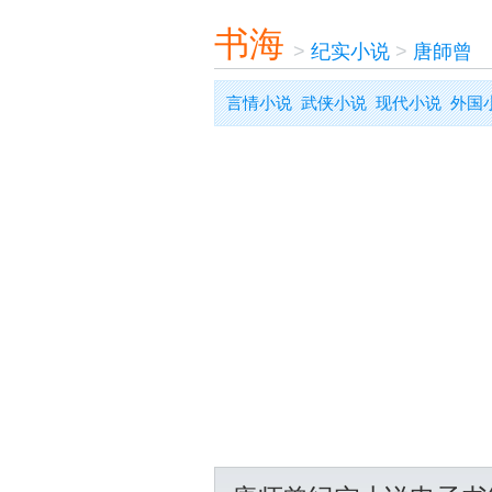
书海
>
纪实小说
>
唐師曾
言情小说
武侠小说
现代小说
外国