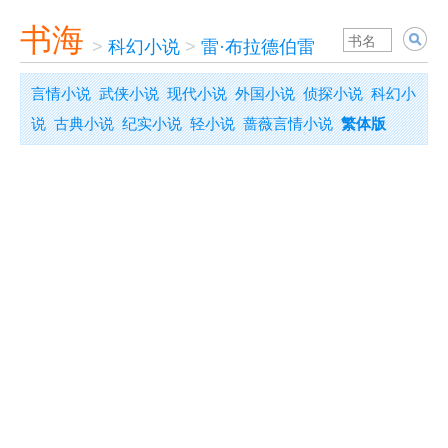
书海
>
科幻小说
>
雷·布拉德伯雷
言情小说
武侠小说
现代小说
外国小说
侦探小说
科幻小
说
古典小说
纪实小说
轻小说
蔷薇言情小说
繁体版