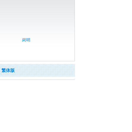
岗哨
繁体版