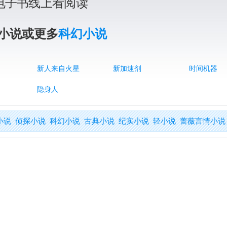
说电子书线上看阅读
小说或更多
科幻小说
新人来自火星
新加速剂
时间机器
隐身人
小说
侦探小说
科幻小说
古典小说
纪实小说
轻小说
蔷薇言情小说