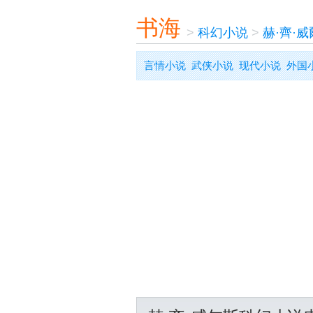
书海
>
科幻小说
>
赫·齊·
言情小说
武侠小说
现代小说
外国