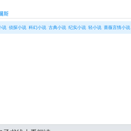
威爾斯
小说
侦探小说
科幻小说
古典小说
纪实小说
轻小说
蔷薇言情小说