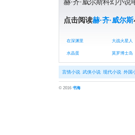
赫·齐·威尔斯科幻小
点击阅读
赫·齐·威尔斯
在深渊里
大战火星人
水晶蛋
莫罗博士岛
言情小说
武侠小说
现代小说
外国
© 2016
书海