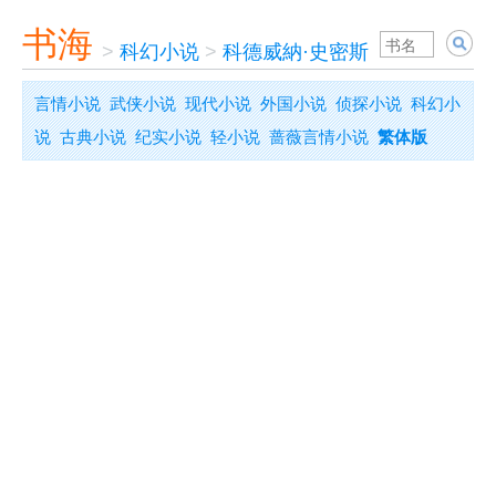
书海
>
科幻小说
>
科德威納·史密斯
言情小说
武侠小说
现代小说
外国小说
侦探小说
科幻小
说
古典小说
纪实小说
轻小说
蔷薇言情小说
繁体版