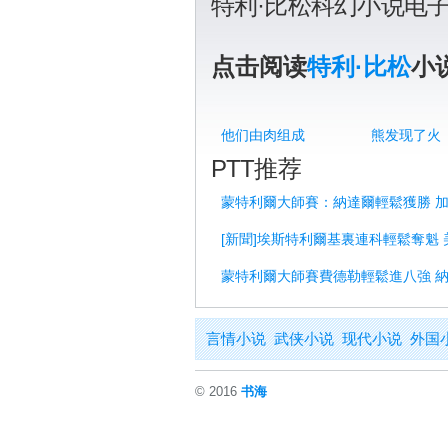
特利·比松科幻小说电
点击阅读
特利·比松
小
他们由肉组成
熊发现了火
PTT推荐
蒙特利爾大師賽：納達爾輕鬆獲勝 
[新聞]埃斯特利爾基裏連科輕鬆奪魁
蒙特利爾大師賽費德勒輕鬆進八強 
言情小说
武侠小说
现代小说
外国
© 2016
书海