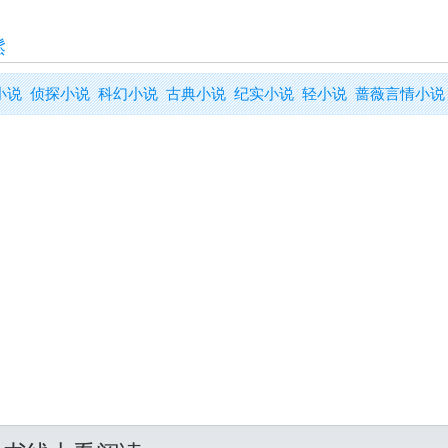
鬆
小说
侦探小说
科幻小说
古典小说
纪实小说
轻小说
蔷薇言情小说