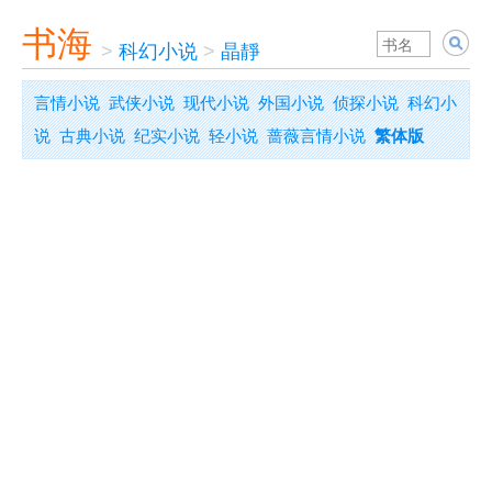
书海
>
科幻小说
>
晶靜
言情小说
武侠小说
现代小说
外国小说
侦探小说
科幻小
说
古典小说
纪实小说
轻小说
蔷薇言情小说
繁体版