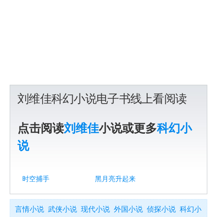
刘维佳科幻小说电子书线上看阅读
点击阅读
刘维佳
小说或更多
科幻小
说
时空捕手
黑月亮升起来
言情小说
武侠小说
现代小说
外国小说
侦探小说
科幻小