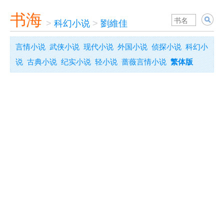
书海
>
科幻小说
>
劉維佳
言情小说
武侠小说
现代小说
外国小说
侦探小说
科幻小
说
古典小说
纪实小说
轻小说
蔷薇言情小说
繁体版