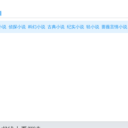
爾
小说
侦探小说
科幻小说
古典小说
纪实小说
轻小说
蔷薇言情小说