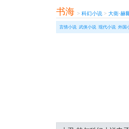
书海
>
科幻小说
>
大衛·赫
言情小说
武侠小说
现代小说
外国