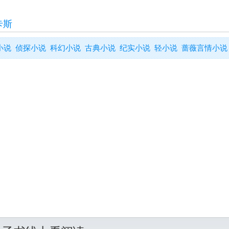
卡斯
小说
侦探小说
科幻小说
古典小说
纪实小说
轻小说
蔷薇言情小说