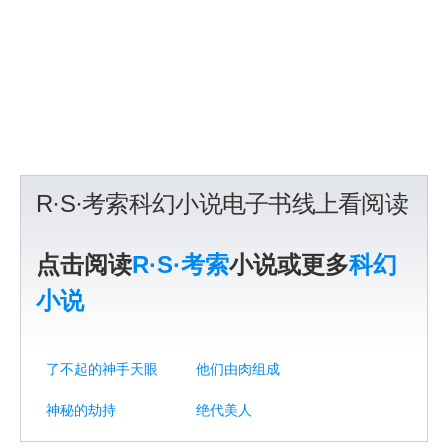
R·S·考索科幻小说电子书线上看阅读
点击阅读
R·S·考索
小说或更多
科幻
小说
了不起的神手天眼
他们由肉组成
神秘的劫持
绝代美人