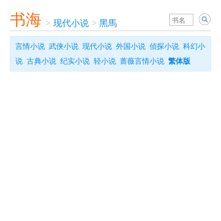
书海
>
现代小说
>
黑馬
言情小说
武侠小说
现代小说
外国小说
侦探小说
科幻小
说
古典小说
纪实小说
轻小说
蔷薇言情小说
繁体版