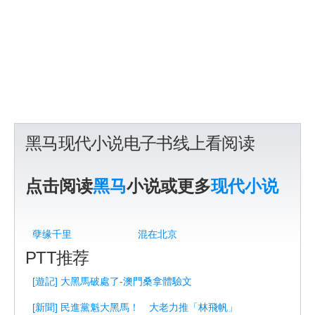
黑马现代小说电子书线上看阅读
点击阅读
黑马
小说或更多
现代小说
孽缘千里
混在北京
PTT推荐
[遊記] 大黑馬破處了-澳門桑拿體驗文
[新聞] 民進黨魁大黑馬！ 大老力推「林飛帆」