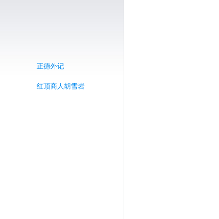
正德外记
红顶商人胡雪岩