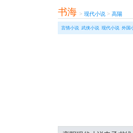
书海
>
现代小说
>
高陽
言情小说
武侠小说
现代小说
外国