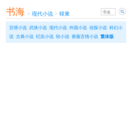
书海
>
现代小说
>
韓東
言情小说
武侠小说
现代小说
外国小说
侦探小说
科幻小
说
古典小说
纪实小说
轻小说
蔷薇言情小说
繁体版