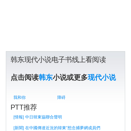
韩东现代小说电子书线上看阅读
点击阅读
韩东
小说或更多
现代小说
我和你
障碍
PTT推荐
[情報] 中日韓東協聯合聲明
[新聞] 在中國傳達近況的韓東"想念捕夢網成員們