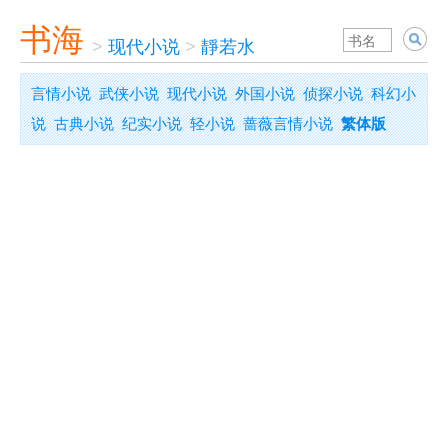
书海
>
现代小说
>
靜若水
言情小说
武侠小说
现代小说
外国小说
侦探小说
科幻小
说
古典小说
纪实小说
轻小说
蔷薇言情小说
繁体版