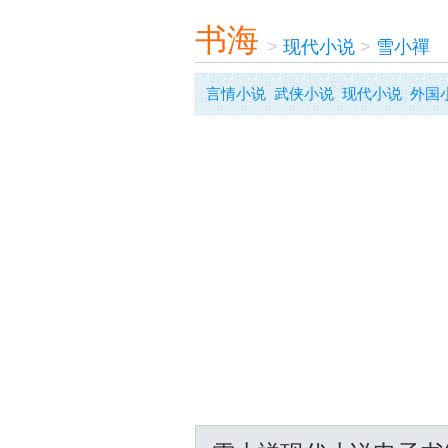
书海
>
现代小说
>
雪小禪
言情小说
武侠小说
现代小说
外国