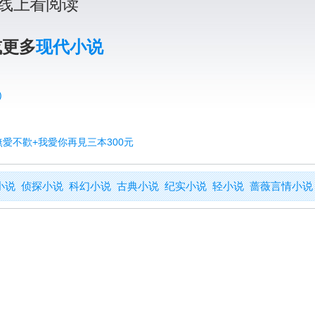
线上看阅读
或更多
现代小说
)
無愛不歡+我愛你再見三本300元
小说
侦探小说
科幻小说
古典小说
纪实小说
轻小说
蔷薇言情小说